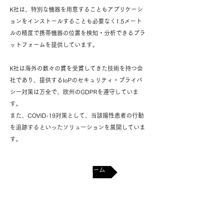
K社は、特別な機器を用意することもアプリケーシ
ョンをインストールすることも必要なく1.5メート
ルの精度で携帯機器の位置を検知・分析できるプラ
ットフォームを提供しています。
K社は海外の数々の賞を受賞してきた技術を持つ会
社であり、提供するIoPの
セキュリティ・プライバ
シー対策は万全で、欧州のGDPRを遵守していま
す。
また、
COVID-19対策として、当該陽性患者の行動
を追跡するといったソリューションを展開していま
す。
コンタクトフォーム