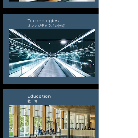
Technologies
オレンジテクラボの技術
Education
教 育