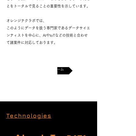
とをトータルで見ることの重要性を示しています。
オレンジテクラボでは、
このようにデータを扱う専門家であるデータサイエ
ンティストを中心に、AIやIoTなどの技術と合わせ
て諸案件に対応しております。
コンタクトフォーム
Technologies