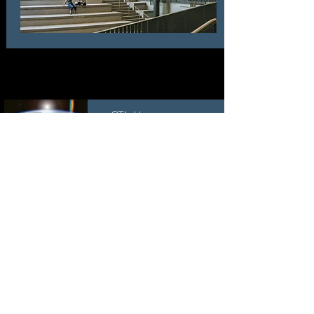
OTL Home
オレンジテクラボ・ホーム
About
オレンジテクラボについて
Case Studies
実績リスト
Company Info
会社概要・メンバー