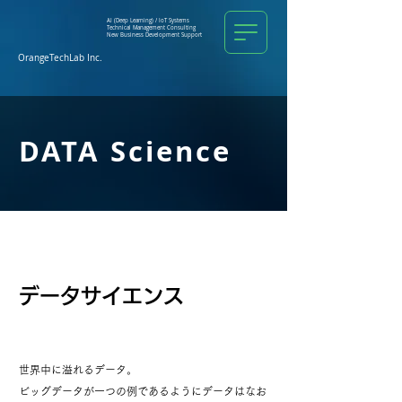
AI (Deep Learning) /
IoT Systems
Technical Management
Consulting
New Business Development Support
OrangeTechLab Inc.
DATA Science
データサイエンス
世界中に溢れるデータ。
ビッグデータが一つの例であるようにデータはなお