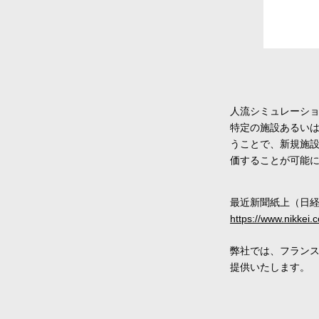
人流シミュレーシ
特定の施設あるい
うことで、新規施
価することが可能
最近新聞紙上（日経
https://www.nikk
弊社では、フラン
提供いたします。