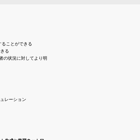
することができる
できる
行者の状況に対してより明
ミュレーション