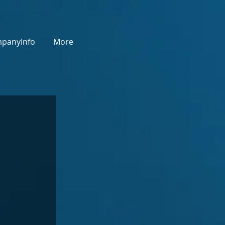
panyInfo
More