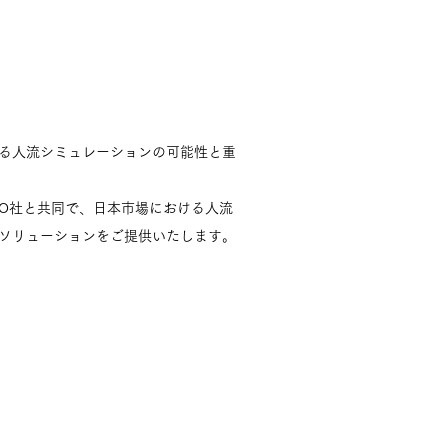
する人流シミュレーションの可能性と重
O社と共同で、日本市場における人流
ソリューションをご提供いたします。