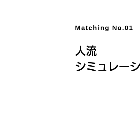
Matching No.01
人流
シミュレー