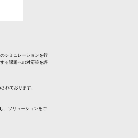
動のシミュレーションを行
生する課題への対応策を評
摘されております。
し、ソリューションをご