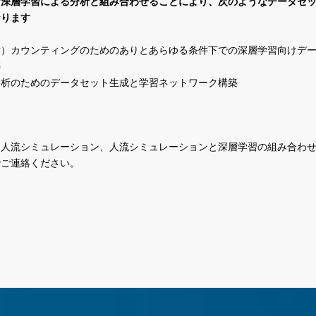
な深層学習による分析と組み合わせることにより、次のようなデータセ
なります
衆）カウンティングのためのありとあらゆる条件下での深層学習向けデ
築
分析のためのデータセット生成と学習ネットワーク構築
、人流シミュレーション、人流シミュレーションと深層学習の組み合わ
でご連絡ください。