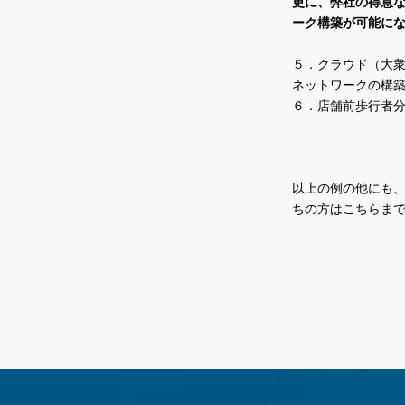
更に、弊社の得意
ーク構築が可能に
５．クラウド（大
ネットワークの構
６．店舗前歩行者
以上の例の他にも
ちの方はこちらま