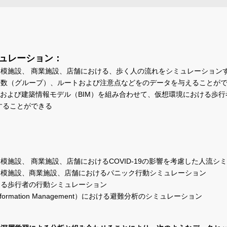
ュレーション：
模施設、 商業施設、店舗における、歩く人の流れをシミュレーション
人数（グループ）、ルートおよび注意点などをのデータを与えることが
）および建築情報モデル（BIM）を組み合わせて、仮想環境における歩
することができる
模施設、 商業施設、店舗におけるCOVID-19の影響を考慮した人流シ
規模施設、商業施設、店舗におけるパニック行動シミュレーション
ける歩行者の行動シミュレーション
g Information Management）における避難分析のシミュレーション