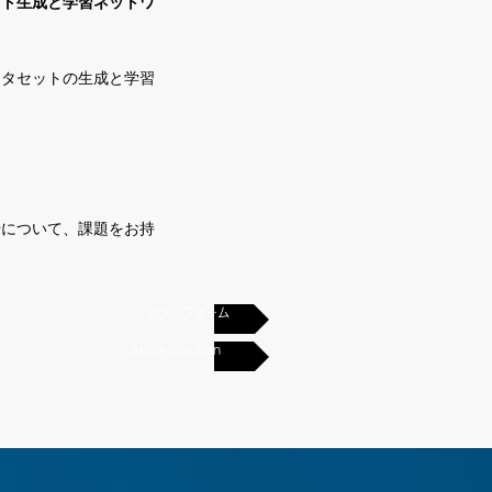
ット生成と学習ネットワ
ータセットの生成と学習
せについて、課題をお持
コンタクトフォーム
AI/DX-Solution