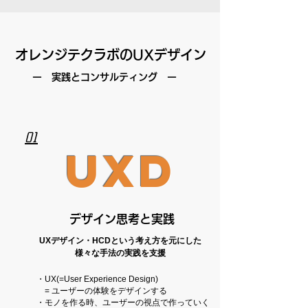
オレンジテクラボのUXデザイン
ー 実践とコンサルティング ー
01
UXD
​デザイン思考と実践
UXデザイン・HCDという考え方を元にした
様々な手法の実践を支援
・UX(=User Experience Design)
= ユーザーの体験をデザインする
・モノを作る時、
ユーザーの視点で作っていく