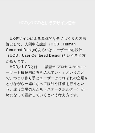
HCD／UCDというデザイン思考
UXデザインによる具体的なモノづくりの方法
論として、人間中心設計（HCD：Human
Centered Design)あるいは
ユーザー中心設計
（UCD：User Centered Design)という考え方
があります。
HCD／UCDとは、「設計のプロセスの中にユ
ーザーも積極的に巻き込んでいく」ということ
で、つまり
作り手とユーザーはそれぞれの立場を
とりながら一緒になって設計や評価を行うとい
う、
違う立場の人たち（ステークホルダー）が一
緒になって設計していくという考え方です。