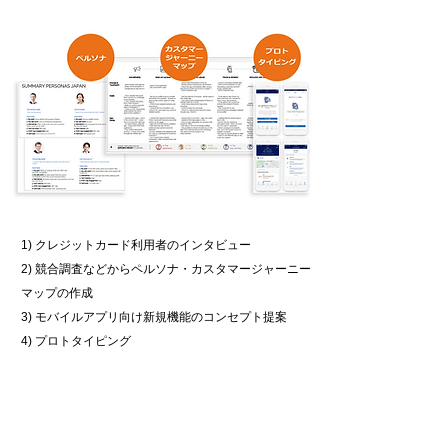
1) クレジットカード利用者のインタビュー
2) 競合調査などからペルソナ・カスタマージャーニー
マップの作成
3) モバイルアプリ向け新規機能のコンセプト提案
4) プロトタイピング