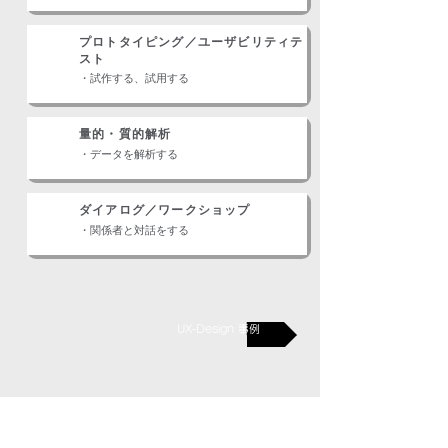
プロトタイピング／ユーザビリティテ
スト
・試作する、試用する
量的・質的解析
・データを解析する
ダイアログ／ワークショップ
・関係者と対話をする
UX-Design 事例