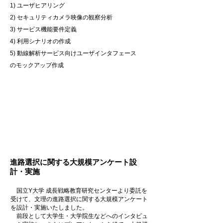
1) ユーザヒアリング
2) セキュリティカメラ映像の観察分析
3) サービス機能要件定義
4) 利用シナリオの作成
5) 動線解析サービス向けユーザインタフェース
のモックアップ作成
事例３
進路選択に関する大規模アンケート設
計・実施
国立Y大学 成長戦略教育研究センターより委託を
受けて、文理の進路選択に関する大規模アンケート
を設計・実施いたしました。
前段として大学生・大学院生などへのインタビュ