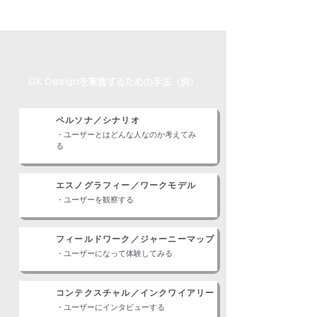
UX Designを実践するための手法（例）
ペルソナ／シナリオ
・ユーザーとはどんな人なのか考えてみ
る
エスノグラフィー／ワークモデル
・ユーザーを観察する
フィールドワーク／
ジャーニーマップ
・ユーザーになって体験してみる
コンテクスチャル／インクワイアリー
・ユーザーにインタビューする