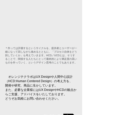
＊作っては評価するというサイクルを、提供者とユーザーが一
緒になって回しながら進めるとともに、「プロセス自体をどう
回していくか」も考えていきます。HCD／UCDとは、そうす
ることで、関係する人たちにとって最終的により満足度の高い
ものを作っていく、というデザイン思考のことでもあります。
オレンジテクラボはUX Designや人間中心設計
（HCD:Human Centered Design）の考え方を、
開発や研究、
商品に生かしています。
また、必要な企業様にはUX DesignやHCDの観点か
らご支援、
アドバイスをいたしております。
どうぞお気軽にお問い合わせください。