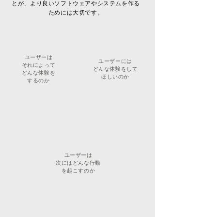
とが、より良いソフトウェアやシステムを作る
ためには大切です。
ユーザーは
ユーザーには
それによって
どんな体験をして
どんな体験を
ほしいのか
するのか
ユーザーは
次にはどんな行動
を起こすのか