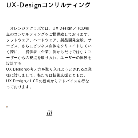
UX-Designコンサルティング
オレンジテクラボでは、UX Design／HCD観
点のコンサルティングをご提供致しております。
ソフトウェア、ハードウェア、製品開発全般、サ
ービス、さらにビジネス自体をクリエイトしてい
く際に、
「提供者（企業）側からだけではなくユ
ーザーからの視点を取り入れ、ユーザーの体験を
設計する」
UX Designの考え方を取り入れようとされる企業
様に対しまして、私たちは技術支援とともに、
UX Design／HCDの観点からアドバイスを行な
っております。
01
UX Design(=体験を設計する）ビジネスモ
デルをご提案いたします。