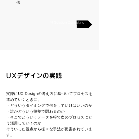
供
AI Solution Consulting
UXデザインの実践
実際にUX Designの考え方に基づいてプロセスを
進めていくときに、
・どういうタイミングで何をしていけばいいのか
・
誰がどういう役割で関わるのか
・そこでどういうデータを得て次のプロセスにど
う活用していくのか
そういった視点から様々な手法が提案されていま
す。