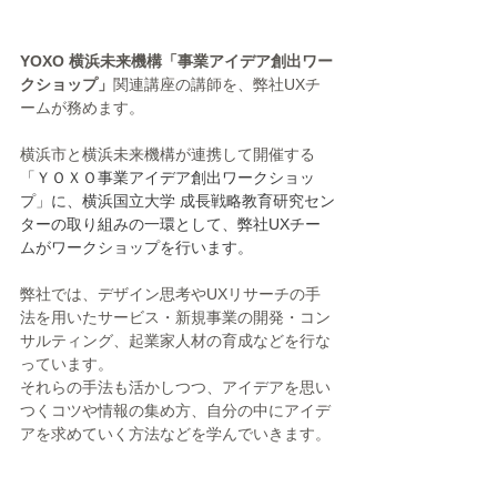
YOXO 横浜未来機構「事業アイデア創出ワー
クショップ」
関連講座の講師を、弊社UXチ
ームが務めます。
横浜市と横浜未来機構が連携して開催する
「ＹＯＸＯ事業アイデア創出ワークショッ
プ」に、横浜国立大学 成長戦略教育研究セン
ターの取り組みの一環として、弊社UXチー
ムがワークショップを行います。
弊社では、デザイン思考やUXリサーチの手
法を用いたサービス・新規事業の開発・コン
サルティング、起業家人材の育成などを行な
っています。
それらの手法も活かしつつ、アイデアを思い
つくコツや情報の集め方、自分の中にアイデ
アを求めていく方法などを学んでいきます。