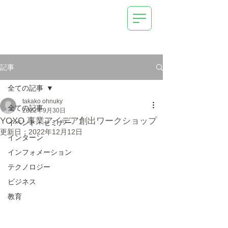
AI (Deep Learning) /
IoT Systems
Technical Management
Consulting
New Business Development Support
OrangeTechLab Inc.
記事
全ての記事
takako ohnuky
全ての記事
2022年9月30日
YOXO 事業アイデア創出ワークショップ
イベント・セミナー
更新日：
2022年12月12日
インターン
インフォメーション
テクノロジー
ビジネス
教育