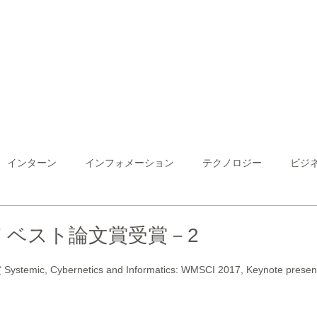
About
Business
Technology
Education
Com
インターン
インフォメーション
テクノロジー
ビジ
017 ベスト論文賞受賞－2
, Cybernetics and Informatics: WMSCI 2017, Keynote presentat