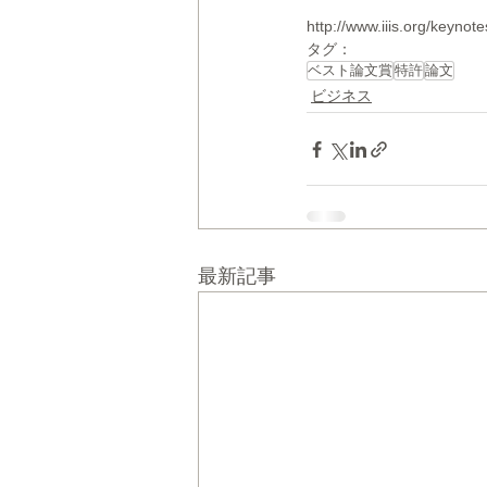
http://www.iiis.org/keyno
タグ：
ベスト論文賞
特許
論文
ビジネス
最新記事