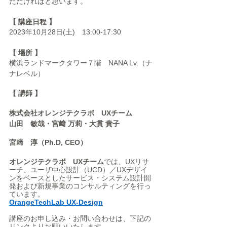
ただければと思います。
【 講座日程 】
2023年10月28日(土)　13:00-17:30
【 場所 】
横浜ランドマークタワー７階　NANA Lv.（ナ
ナレベル）
【 講師 】
株式会社オレンジテクラボ　UXチーム
山田　敏哉・宮﨑 万莉・大貫 貴子
宮﨑　淳（Ph.D, CEO）
オレンジテクラボ　UXチーム
では、UXリサ
ーチ、ユーザ中心設計（UCD）／UXデザイ
ンをベースとしたサービス・システム設計開
発および新規事業のコンサルティングを行っ
ています。
OrangeTechLab UX-
Design
講座のお申し込み・お問い合わせは、下記の
リンクよりお願いいたします。