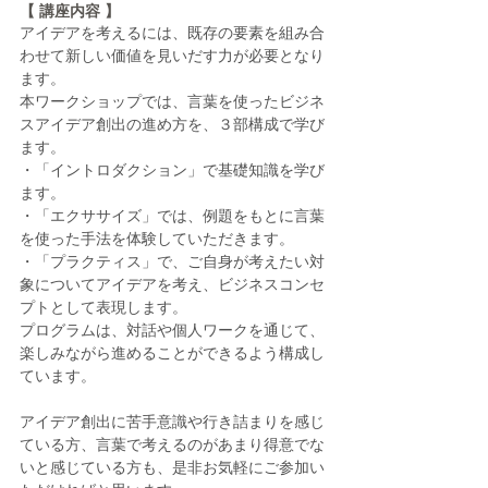
【 講座内容 】
アイデアを考えるには、既存の要素を組み合
わせて新しい価値を見いだす力が必要となり
ます。
本ワークショップでは、言葉を使ったビジネ
スアイデア創出の進め方を、３部構成で学び
ます。
・「イントロダクション」で基礎知識を学び
ます。
・「エクササイズ」では、例題をもとに言葉
を使った手法を体験していただきます。
・「プラクティス」で、ご自身が考えたい対
象についてアイデアを考え、ビジネスコンセ
プトとして表現します。
プログラムは、対話や個人ワークを通じて、
楽しみながら進めることができるよう構成し
ています。
アイデア創出に苦手意識や行き詰まりを感じ
ている方、言葉で考えるのがあまり得意でな
いと感じている方も、是非お気軽にご参加い